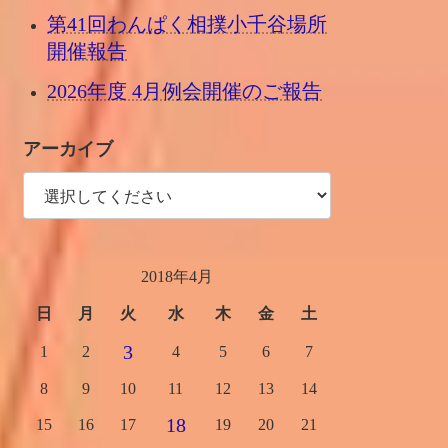
第41回わんぱく相撲小千谷場所
開催報告
2026年度 4月例会開催のご報告
アーカイブ
2018年4月
日
月
火
水
木
金
土
3
1
2
4
5
6
7
8
9
10
11
12
13
14
18
15
16
17
19
20
21