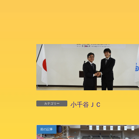
小千谷ＪＣ
カテゴリー
前の記事