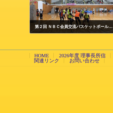
第２回 ＮＢＣ会員交流バスケットボール大会 in にいがた北
2018/4/3 火曜日
HOME
2026年度 理事長所信
関連リンク
お問い合わせ