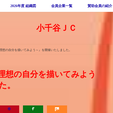
2026年度 組織図
会員企業一覧
賛助会員の紹介
小千谷ＪＣ
理想の自分を描いてみよう～』を開催いたしました。
理想の自分を描いてみよう
た。