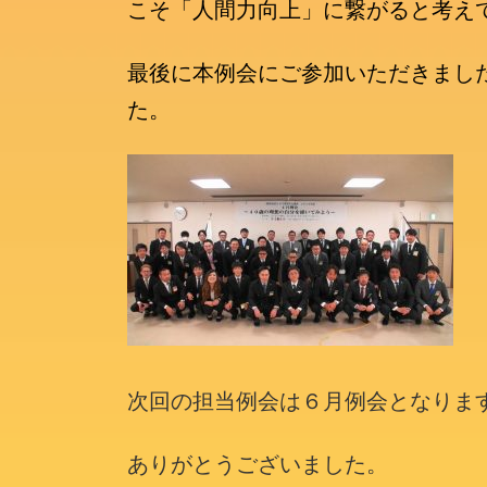
こそ「人間力向上」に繋がると考え
最後に本例会にご参加いただきまし
た。
次回の担当例会は６月例会となりま
ありがとうございました。