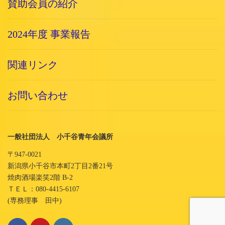
賛助会員の紹介
2024年度 事業報告
関連リンク
お問い合わせ
一般社団法人 小千谷青年会議所
〒947-0021
新潟県小千谷市本町2丁目2番21号
焼肉酒場楽笑2階 B-2
ＴＥＬ：080-4415-6107
(専務理事 田中)