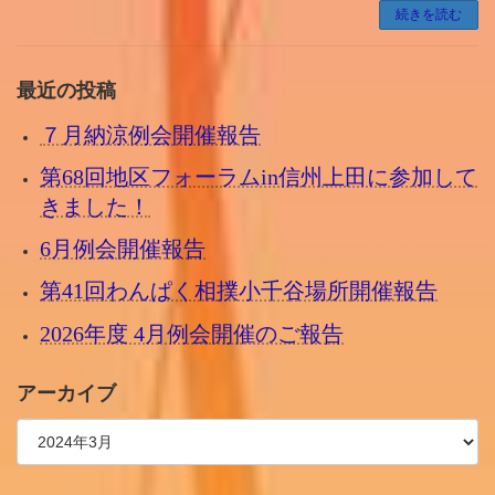
続きを読む
最近の投稿
７月納涼例会開催報告
第68回地区フォーラムin信州上田に参加して
きました！
6月例会開催報告
第41回わんぱく相撲小千谷場所開催報告
2026年度 4月例会開催のご報告
アーカイブ