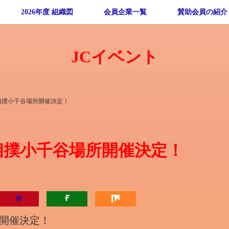
2026年度 組織図
会員企業一覧
賛助会員の紹介
JCイベント
ぱく相撲小千谷場所開催決定！
ぱく相撲小千谷場所開催決定！
所開催決定！