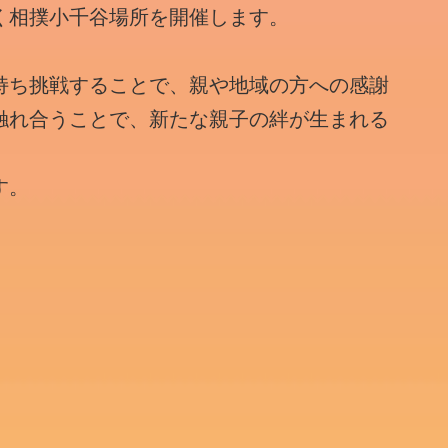
く相撲小千谷場所を開催します。
持ち挑戦することで、親や地域の方への感謝
触れ合うことで、新たな親子の絆が生まれる
す。