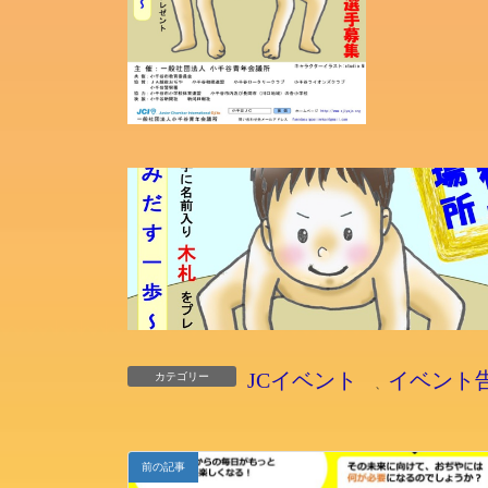
JCイベント
イベント
カテゴリー
、
前の記事