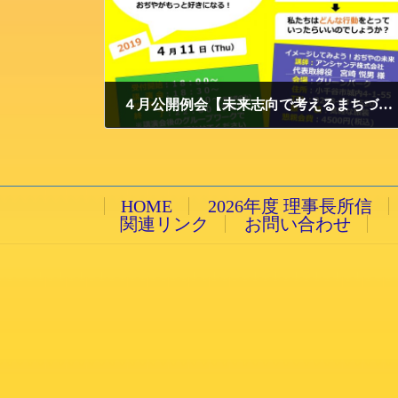
４月公開例会【未来志向で考えるまちづくり～イメージしてみよう！おぢやの未来～】のご案内
2019/3/19 火曜日
HOME
2026年度 理事長所信
関連リンク
お問い合わせ