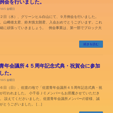
例会を行いました。
8/10/5 金曜日
２日（水）、グリーンヒル白山にて、９月例会を行いました。
、山﨑雄太君、鈴木慎太朗君、入会おめでとうございます。これ
緒に頑張っていきましょう。 例会事業は、第一部でブロック大
続きを読む
青年会議所４５周年記念式典・祝賀会に参加
した。
8/10/5 金曜日
６日（日）、佐渡の地で「佐渡青年会議所４５周年記念式典・祝
が行われました。 小千谷ＪＣメンバーもお邪魔させていただき
。 設えてくださいました、佐渡青年会議所メンバーの皆様、誠
がとうございました。 […]