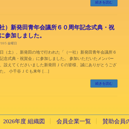
続きを読む
社）新発田青年会議所６０周年記念式典・祝
に参加しました。
8/10/5 金曜日
日（土）、新発田の地で行われた「（一社）新発田青年会議所６
記念式典・祝賀会」に参加しました。 参加いただいたメンバー
、設えてくださいました新発田ＪＣの皆様、誠にありがとうござ
た。 小千谷ＪＣも来年 […]
続きを読む
2026年度 組織図
会員企業一覧
賛助会員