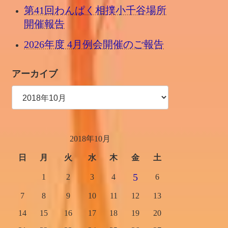
第41回わんぱく相撲小千谷場所
開催報告
2026年度 4月例会開催のご報告
アーカイブ
2018年10月
日
月
火
水
木
金
土
5
1
2
3
4
6
7
8
9
10
11
12
13
14
15
16
17
18
19
20