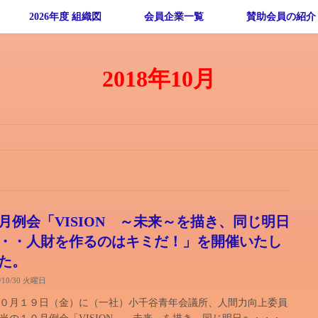
2026年度 組織図
会員企業一覧
賛助会員の紹介
2018年10月
月例会「VISION ～未来～を描き、同じ明日
・・人財を作るのはキミだ！」を開催いたし
た。
8/10/30 火曜日
０月１９日（金）に（一社）小千谷青年会議所、人間力向上委員