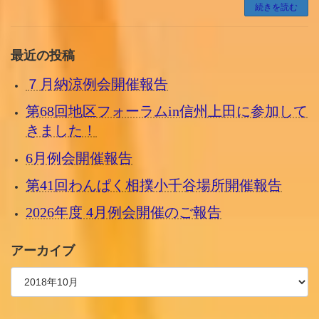
続きを読む
最近の投稿
７月納涼例会開催報告
第68回地区フォーラムin信州上田に参加して
きました！
6月例会開催報告
第41回わんぱく相撲小千谷場所開催報告
2026年度 4月例会開催のご報告
アーカイブ