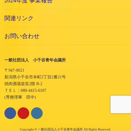
2024年度 事業報告
関連リンク
お問い合わせ
一般社団法人 小千谷青年会議所
〒947-0021
新潟県小千谷市本町2丁目2番21号
焼肉酒場楽笑2階 B-2
ＴＥＬ：080-4415-6107
(専務理事 田中)
Copyright © 一般社団法人小千谷青年会議所 All Rights Reserved.