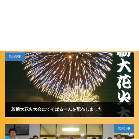
Follow me!
JCイベント
カテゴリー
前の記事
若栃大花火大会にてそばるーんを配布しました
2015/8/30 日曜日
次の記事