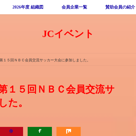
2026年度 組織図
会員企業一覧
賛助会員の紹介
JCイベント
第１５回ＮＢＣ会員交流サッカー大会に参加しました。
第１５回ＮＢＣ会員交流サ
した。