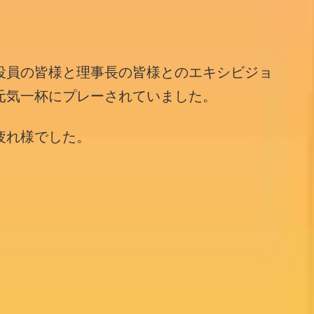
役員の皆様と理事長の皆様とのエキシビジョ
元気一杯にプレーされていました。
疲れ様でした。