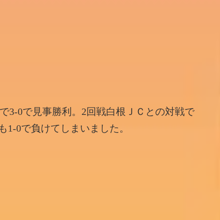
で3-0で見事勝利。2回戦白根ＪＣとの対戦で
も1-0で負けてしまいました。