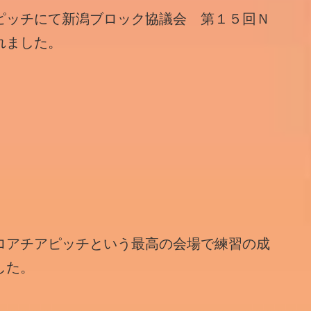
ピッチにて新潟ブロック協議会 第１５回Ｎ
れました。
ロアチアピッチという最高の会場で練習の成
した。