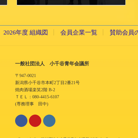
2015/7/8 水曜日
2026年度 組織図
会員企業一覧
賛助会員
一般社団法人 小千谷青年会議所
〒947-0021
新潟県小千谷市本町2丁目2番21号
焼肉酒場楽笑2階 B-2
ＴＥＬ：080-4415-6107
(専務理事 田中)