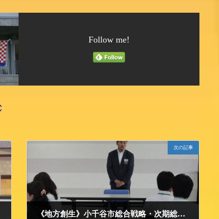
Follow me!
Ｃ
次の記事
《地方創生》小千谷市総合戦略・次期総合計画策定に係る 意見交換会に参加しました。