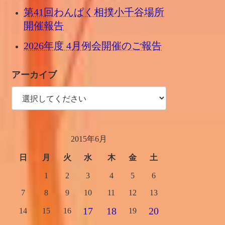
第41回わんぱく相撲小千谷場所
開催報告
2026年度 4月例会開催のご報告
アーカイブ
2015年6月
日
月
火
水
木
金
土
1
2
3
4
5
6
7
8
9
10
11
12
13
17
18
20
14
15
16
19