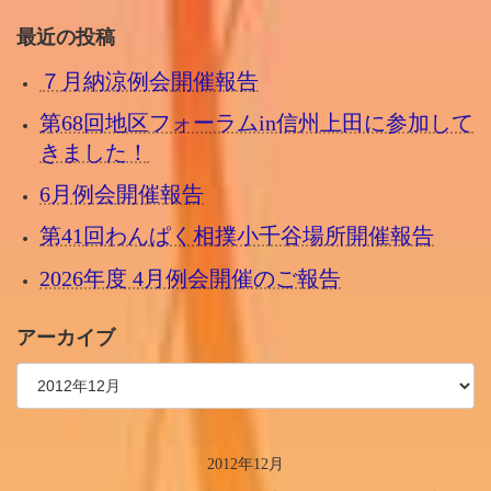
最近の投稿
７月納涼例会開催報告
第68回地区フォーラムin信州上田に参加して
きました！
6月例会開催報告
第41回わんぱく相撲小千谷場所開催報告
2026年度 4月例会開催のご報告
アーカイブ
2012年12月