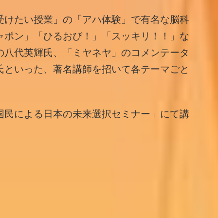
受けたい授業」の「アハ体験」で有名な脳科
ャポン」「ひるおび！」「スッキリ！！」な
の八代英輝氏、「ミヤネヤ」のコメンテータ
氏といった、著名講師を招いて各テーマごと
国民による日本の未来選択セミナー」にて講