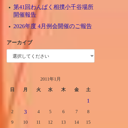
第41回わんぱく相撲小千谷場所
開催報告
2026年度 4月例会開催のご報告
アーカイブ
2011年1月
日
月
火
水
木
金
土
1
3
2
4
5
6
7
8
9
10
11
12
13
14
15