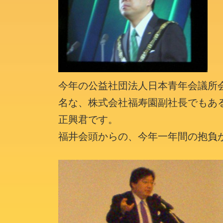
今年の公益社団法人日本青年会議所
名な、株式会社福寿園副社長でもあ
正興君です。
福井会頭からの、今年一年間の抱負