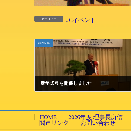
JCイベント
カテゴリー
前の記事
新年式典を開催しました
2011/1/17 月曜日
HOME
2026年度 理事長所信
関連リンク
お問い合わせ