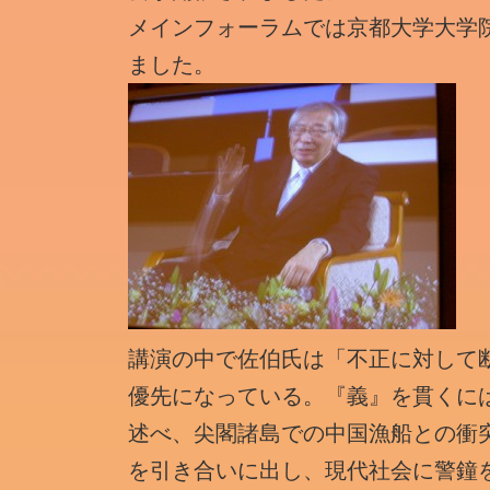
メインフォーラムでは京都大学大学
ました。
講演の中で佐伯氏は「不正に対して
優先になっている。『義』を貫くに
述べ、尖閣諸島での中国漁船との衝
を引き合いに出し、現代社会に警鐘