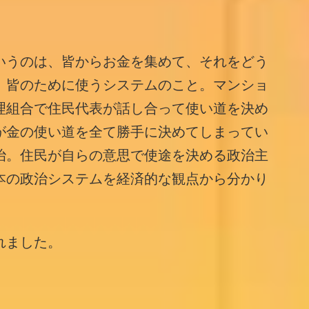
いうのは、皆からお金を集めて、それをどう
、皆のために使うシステムのこと。マンショ
理組合で住民代表が話し合って使い道を決め
が金の使い道を全て勝手に決めてしまってい
治。住民が自らの意思で使途を決める政治主
本の政治システムを経済的な観点から分かり
れました。