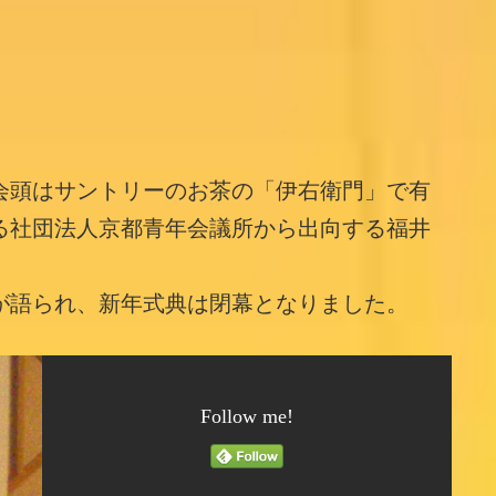
会頭はサントリーのお茶の「伊右衛門」で有
る社団法人京都青年会議所から出向する福井
が語られ、新年式典は閉幕となりました。
Follow me!