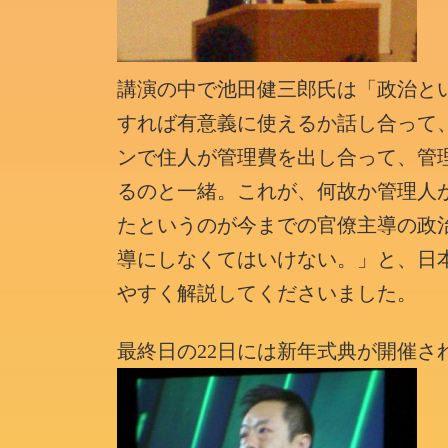
講演の中で池田健三郎氏は「政治と
すれば有意義に使えるか話し合って
ンで住人が管理費を出し合って、管
るのと一緒。これが、何故か管理人
たというのが今までの官僚主導の政
導にしなくてはいけない。」と、日
やすく解説してくださいました。
最終日の22日には新年式典が開催さ