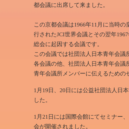
都会議に出席して来ました。
この京都会議は1966年11月に当
行されたJCI世界会議とその翌年19
総会に起因する会議です。
この会議では社団法人日本青年会議
各会議の他、社団法人日本青年会議
青年会議所メンバーに伝えるための
1月19日、20日には公益社団法人
した。
1月21日には国際会館にてセミナー
会が開催されました。