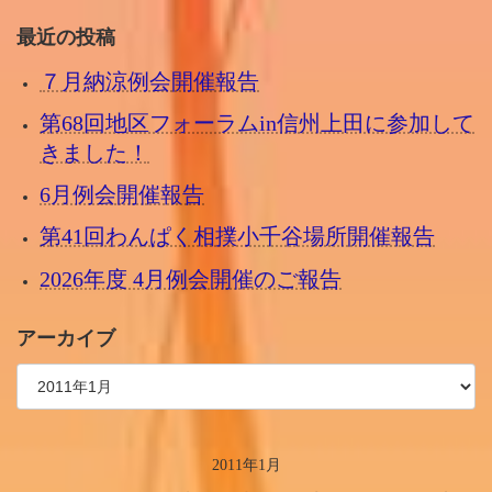
最近の投稿
７月納涼例会開催報告
第68回地区フォーラムin信州上田に参加して
きました！
6月例会開催報告
第41回わんぱく相撲小千谷場所開催報告
2026年度 4月例会開催のご報告
アーカイブ
2011年1月