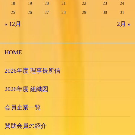
18
19
20
21
22
23
24
25
26
27
28
29
30
31
« 12月
2月 »
HOME
2026年度 理事長所信
2026年度 組織図
会員企業一覧
賛助会員の紹介