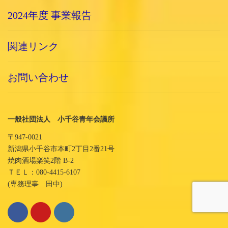
2024年度 事業報告
関連リンク
お問い合わせ
一般社団法人 小千谷青年会議所
〒947-0021
新潟県小千谷市本町2丁目2番21号
焼肉酒場楽笑2階 B-2
ＴＥＬ：080-4415-6107
(専務理事 田中)