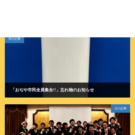
JCイベント
カテゴリー
前の記事
「おぢや市民全員集合!!」忘れ物のお知らせ
2024/11/6 水曜日
次の記事