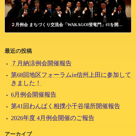
２月例会 まちづくり交流会「WAKAGOI登竜門」#1を開催しました！
2024/2/13 火曜日
最近の投稿
７月納涼例会開催報告
第68回地区フォーラムin信州上田に参加して
きました！
6月例会開催報告
第41回わんぱく相撲小千谷場所開催報告
2026年度 4月例会開催のご報告
アーカイブ