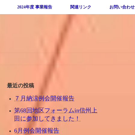
2024年度 事業報告
関連リンク
お問い合わせ
最近の投稿
７月納涼例会開催報告
第68回地区フォーラムin信州上
田に参加してきました！
6月例会開催報告