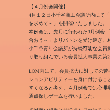
時
【４月例会開催】
:
4月１２日小千谷商工会議所内にて「４
を求めて～」を開催いたしました。
本例会は、先月に行われた3月例会 
合おう～」よりバトンを受け継ぎ、J
小千谷青年会議所が持続可能な会員
り取り組んでいる会員拡大事業の第
LOM内にて、会員拡大に対しての
ションアビリティーを身に付けるこ
すくなると考え、４月例会では心理
通点探しゲームを行いました。