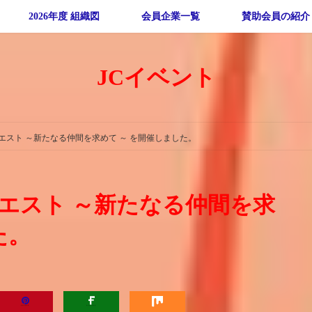
2026年度 組織図
会員企業一覧
賛助会員の紹介
JCイベント
やクエスト ～新たなる仲間を求めて ～ を開催しました。
やクエスト ～新たなる仲間を求
た。