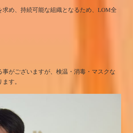
を求め、持続可能な組織となるため、LOM全
る事がございますが、検温・消毒・マスクな
ります。