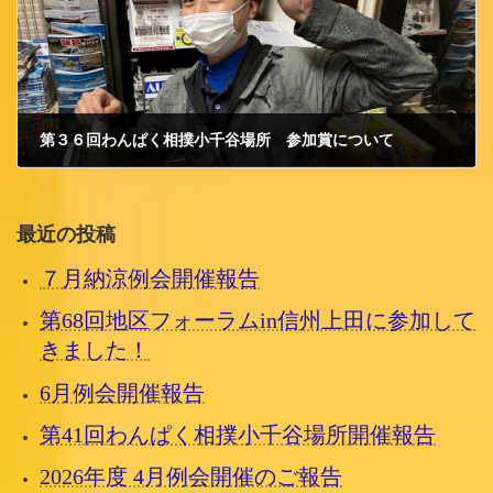
第３６回わんぱく相撲小千谷場所 参加賞について
2022/4/13 水曜日
最近の投稿
７月納涼例会開催報告
第68回地区フォーラムin信州上田に参加して
きました！
6月例会開催報告
第41回わんぱく相撲小千谷場所開催報告
2026年度 4月例会開催のご報告