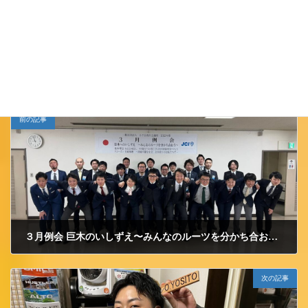
Follow me!
JCイベント
カテゴリー
前の記事
３月例会 巨木のいしずえ〜みんなのルーツを分かち合おう〜 を開催しました。
2022/4/4 月曜日
次の記事