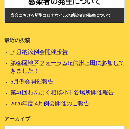
当会における新型コロナウイルス感染者の発生について
2021/8/10 火曜日
最近の投稿
７月納涼例会開催報告
第68回地区フォーラムin信州上田に参加して
きました！
6月例会開催報告
第41回わんぱく相撲小千谷場所開催報告
2026年度 4月例会開催のご報告
アーカイブ