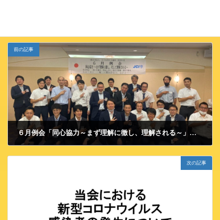
JCイベント
カテゴリー
前の記事
６月例会「同心協力～まず理解に徹し、理解される～」開催事業報告
2021/6/19 土曜日
次の記事