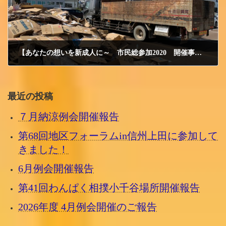
【あなたの想いを新成人に～ 市民総参加2020 開催事業報告】
2020/10/12 月曜日
最近の投稿
７月納涼例会開催報告
第68回地区フォーラムin信州上田に参加して
きました！
6月例会開催報告
第41回わんぱく相撲小千谷場所開催報告
2026年度 4月例会開催のご報告