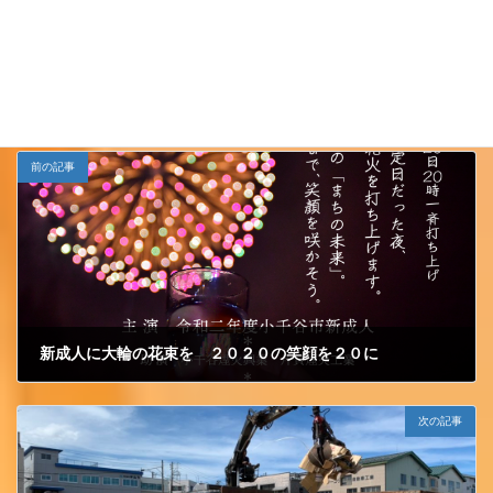
JCイベント
カテゴリー
前の記事
新成人に大輪の花束を ２０２０の笑顔を２０に
2020/8/27 木曜日
次の記事