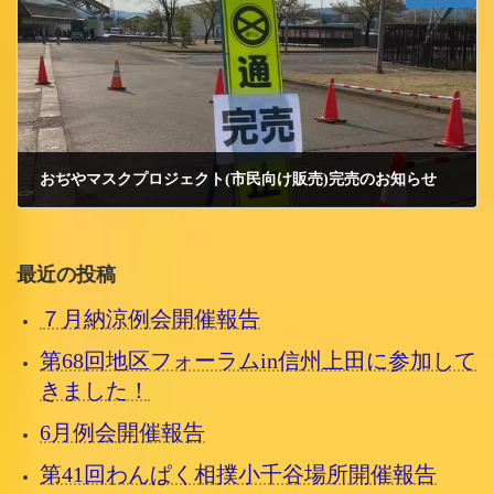
おぢやマスクプロジェクト(市民向け販売)完売のお知らせ
2020/4/26 日曜日
最近の投稿
７月納涼例会開催報告
第68回地区フォーラムin信州上田に参加して
きました！
6月例会開催報告
第41回わんぱく相撲小千谷場所開催報告