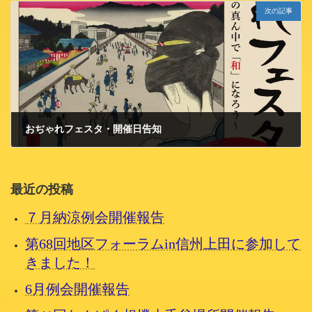
次の記事
おぢゃれフェスタ・開催日告知
2019/10/2 水曜日
最近の投稿
７月納涼例会開催報告
第68回地区フォーラムin信州上田に参加して
きました！
6月例会開催報告