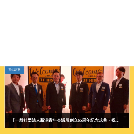
Follow me!
JCイベント
カテゴリー
前の記事
【一般社団法人新潟青年会議所創立65周年記念式典・祝賀会】
2019/9/26 木曜日