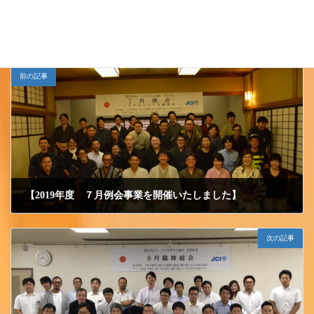
JCイベント
カテゴリー
前の記事
【2019年度 ７月例会事業を開催いたしました】
2019/7/15 月曜日
次の記事