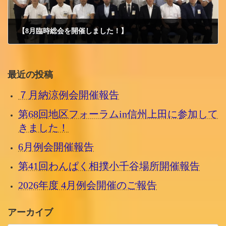
【8月臨時総会を開催しました！】
2019/8/13 火曜日
最近の投稿
７月納涼例会開催報告
第68回地区フォーラムin信州上田に参加して
きました！
6月例会開催報告
第41回わんぱく相撲小千谷場所開催報告
2026年度 4月例会開催のご報告
アーカイブ