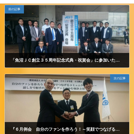
前の記事
「魚沼ＪＣ創立３５周年記念式典・祝賀会」に参加いたしました。
2018/6/16 土曜日
次の記事
『６月例会 自分のファンを作ろう！～笑顔でつなげるコミュニケーション～ 話し方で相手のハートをグッとつかむ秘訣とは？』を開催いたしました。