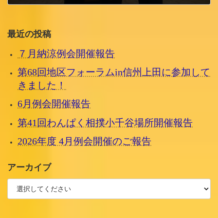
2018/6/19 火曜日
最近の投稿
７月納涼例会開催報告
第68回地区フォーラムin信州上田に参加して
きました！
6月例会開催報告
第41回わんぱく相撲小千谷場所開催報告
2026年度 4月例会開催のご報告
アーカイブ