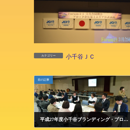
小千谷ＪＣ
カテゴリー
前の記事
平成27年度小千谷ブランディング・プロジェクト【年度報告会＆意見交換会】に参加してきました。