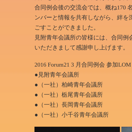
合同例会後の交流会では、概ね170 名
ンバーと情報を共有しながら、絆を
ごすことができました。
見附青年会議所の皆様には、合同例
いただきまして感謝申し上げます。
2016 Forum21 3 月合同例会 参加
●見附青年会議所
●（一社）柏崎青年会議所
●（一社）栃尾青年会議所
●（一社）長岡青年会議所
●（一社）小千谷青年会議所