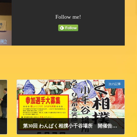
Follow me!
次の記事
第30回 わんぱく相撲小千谷場所 開催告知＆お知らせ