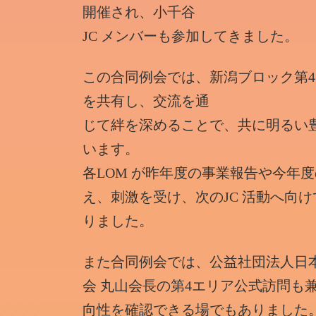
開催され、小千谷
JC メンバーも参加してきました。
この合同例会では、新潟ブロック第4 
を共有し、交流を通
じて絆を深めることで、共に明るい
います。
各LOM が昨年度の事業報告や今年
え、刺激を受け、次のJC 活動へ向
りました。
また合同例会では、公益社団法人日本
会 丸山会長の第4エリア公式訪問も
向性を確認できる場でもありました