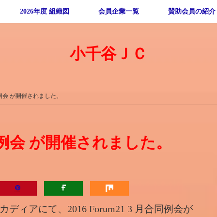
2026年度 組織図
会員企業一覧
賛助会員の紹介
小千谷ＪＣ
月合同例会 が開催されました。
月合同例会 が開催されました。
ィアにて、2016 Forum21 3 月合同例会が