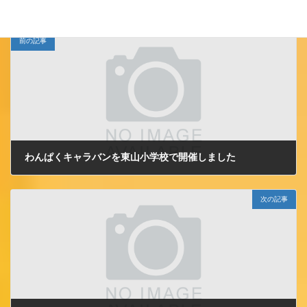
前の記事
わんぱくキャラバンを東山小学校で開催しました
2014/4/14 月曜日
次の記事