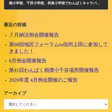
南小学校、千田小学校、和泉小学校でわんぱくキャラバンを開催しました。
2014/4/15 火曜日
最近の投稿
７月納涼例会開催報告
第68回地区フォーラムin信州上田に参加して
きました！
6月例会開催報告
第41回わんぱく相撲小千谷場所開催報告
2026年度 4月例会開催のご報告
アーカイブ