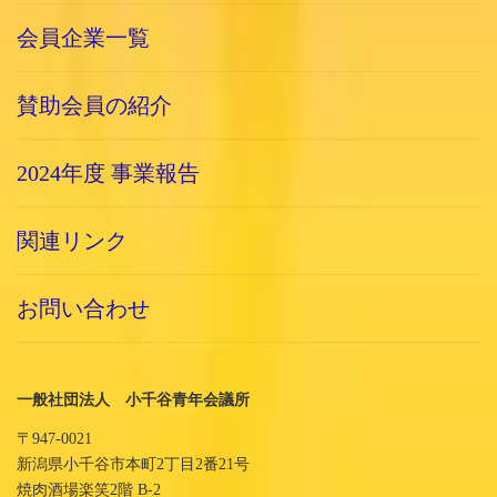
会員企業一覧
賛助会員の紹介
2024年度 事業報告
関連リンク
お問い合わせ
一般社団法人 小千谷青年会議所
〒947-0021
新潟県小千谷市本町2丁目2番21号
焼肉酒場楽笑2階 B-2