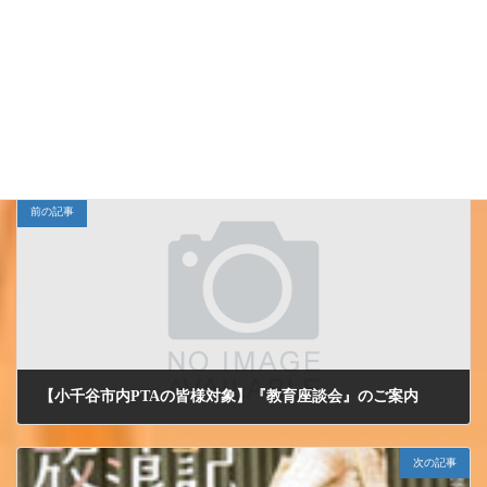
Follow me!
小千谷ＪＣ
カテゴリー
前の記事
【小千谷市内PTAの皆様対象】『教育座談会』のご案内
2012/7/4 水曜日
次の記事