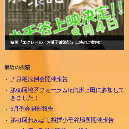
映画『エクレール お菓子放浪記』上映のご案内!!
2012/7/17 火曜日
最近の投稿
７月納涼例会開催報告
第68回地区フォーラムin信州上田に参加して
きました！
6月例会開催報告
第41回わんぱく相撲小千谷場所開催報告