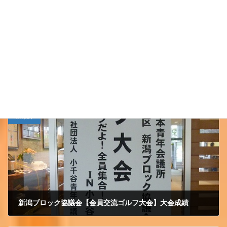
Follow me!
小千谷ＪＣ
カテゴリー
前の記事
新潟ブロック協議会【会員交流ゴルフ大会】大会成績
2012/6/25 月曜日