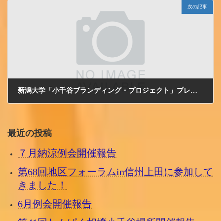
次の記事
新潟大学「小千谷ブランディング・プロジェクト」プレコンセプト発表会のご案内
2012/7/2 月曜日
最近の投稿
７月納涼例会開催報告
第68回地区フォーラムin信州上田に参加して
きました！
6月例会開催報告