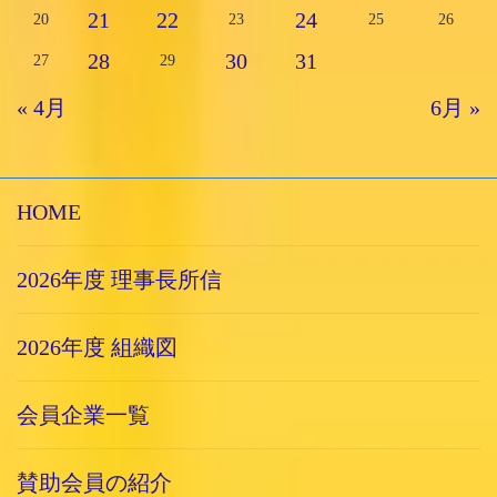
21
22
24
20
23
25
26
28
30
31
27
29
« 4月
6月 »
HOME
2026年度 理事長所信
2026年度 組織図
会員企業一覧
賛助会員の紹介