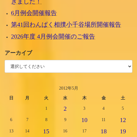
きました！
6月例会開催報告
第41回わんぱく相撲小千谷場所開催報告
2026年度 4月例会開催のご報告
アーカイブ
2012年5月
日
月
火
水
木
金
土
2
1
3
4
5
10
12
6
7
8
9
11
15
18
19
13
14
16
17