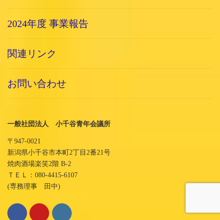
2024年度 事業報告
関連リンク
お問い合わせ
一般社団法人 小千谷青年会議所
〒947-0021
新潟県小千谷市本町2丁目2番21号
焼肉酒場楽笑2階 B-2
ＴＥＬ：080-4415-6107
(専務理事 田中)