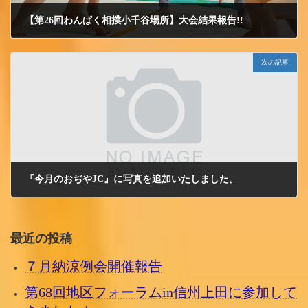
【第26回わんぱく相撲小千谷場所】大会結果報告!!
2012/5/18 金曜日
次の記事
『今月のおぢやJC』に写真を追加いたしました。
2012/5/21 月曜日
最近の投稿
７月納涼例会開催報告
第68回地区フォーラムin信州上田に参加して