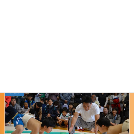
更なる有機的連携に向けてガッチリ！！
Follow me!
小千谷ＪＣ
カテゴリー
前の記事