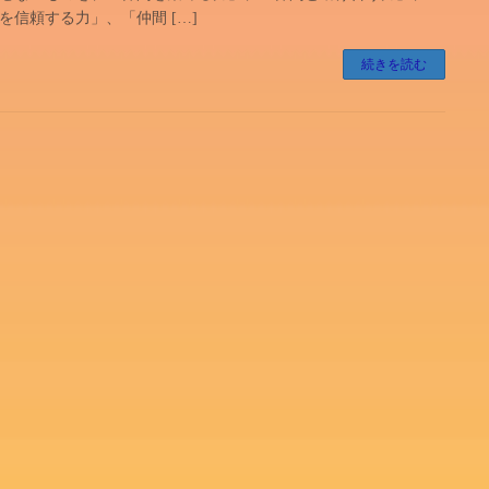
を信頼する力」、「仲間 […]
続きを読む