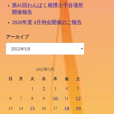
第41回わんぱく相撲小千谷場所
開催報告
2026年度 4月例会開催のご報告
アーカイブ
2012年5月
日
月
火
水
木
金
土
2
1
3
4
5
10
12
6
7
8
9
11
15
18
19
13
14
16
17