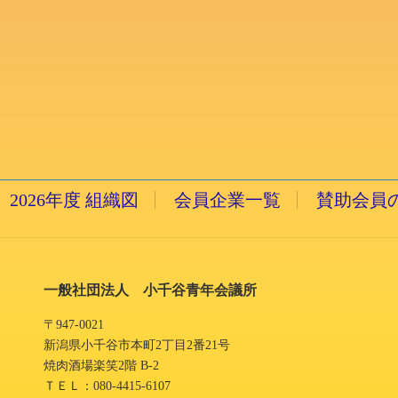
2026年度 組織図
会員企業一覧
賛助会員
一般社団法人 小千谷青年会議所
〒947-0021
新潟県小千谷市本町2丁目2番21号
焼肉酒場楽笑2階 B-2
ＴＥＬ：080-4415-6107