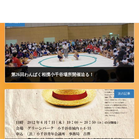
前の記事
第26回わんぱく相撲小千谷場所開催迫る！
2012/5/10 木曜日
次の記事