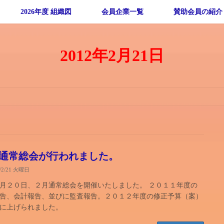
2026年度 組織図
会員企業一覧
賛助会員の紹介
2012年2月21日
通常総会が行われました。
2/2/21 火曜日
月２０日、２月通常総会を開催いたしました。 ２０１１年度の
告、会計報告、並びに監査報告。２０１２年度の修正予算（案）
に上げられました。