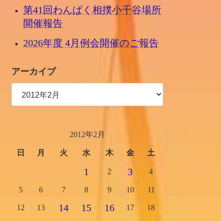
第41回わんぱく相撲小千谷場所
開催報告
2026年度 4月例会開催のご報告
アーカイブ
2012年2月
日
月
火
水
木
金
土
1
3
2
4
5
6
7
8
9
10
11
14
15
16
12
13
17
18