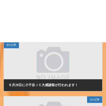
Follow me!
JCイベント
小千谷ＪＣ
カテゴリー
、
前の記事
６月20日に小千谷ＪＣ大感謝祭が行われます！
2009/6/15 月曜日
次の記事