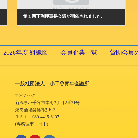
第１回正副理事長会議が開催されました。
2009/1/7 水曜日
2026年度 組織図
会員企業一覧
賛助会員
一般社団法人 小千谷青年会議所
〒947-0021
新潟県小千谷市本町2丁目2番21号
焼肉酒場楽笑2階 B-2
ＴＥＬ：080-4415-6107
(専務理事 田中)