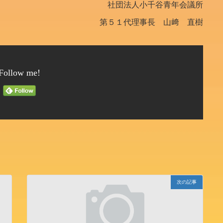
社団法人小千谷青年会議所
第５１代理事長 山﨑 直樹
Follow me!
次の記事