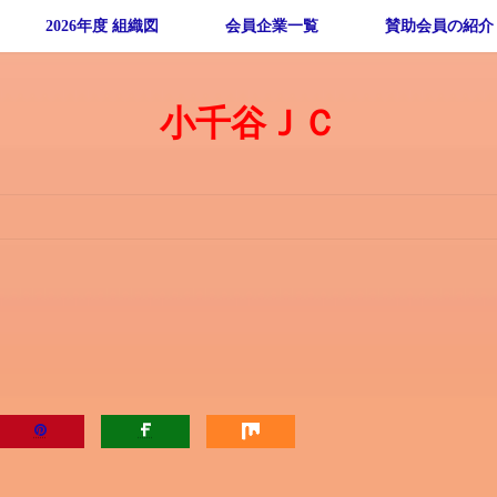
2026年度 組織図
会員企業一覧
賛助会員の紹介
小千谷ＪＣ