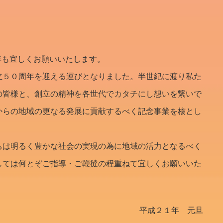
年も宜しくお願いいたします。
立５０周年を迎える運びとなりました。半世紀に渡り私た
の皆様と、創立の精神を各世代でカタチにし想いを繋いで
からの地域の更なる発展に貢献するべく記念事業を核とし
は明るく豊かな社会の実現の為に地域の活力となるべく
しては何とぞご指導・ご鞭撻の程重ねて宜しくお願いいた
平成２１年 元旦