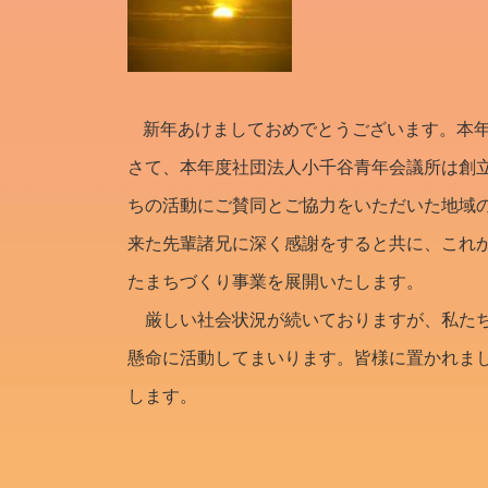
新年あけましておめでとうございます。本
さて、本年度社団法人小千谷青年会議所は創
ちの活動にご賛同とご協力をいただいた地域
来た先輩諸兄に深く感謝をすると共に、これ
たまちづくり事業を展開いたします。
厳しい社会状況が続いておりますが、私たち
懸命に活動してまいります。皆様に置かれま
します。