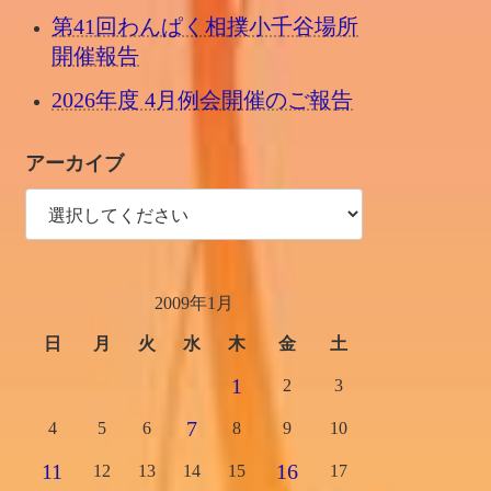
第41回わんぱく相撲小千谷場所
開催報告
2026年度 4月例会開催のご報告
アーカイブ
2009年1月
日
月
火
水
木
金
土
1
2
3
7
4
5
6
8
9
10
11
16
12
13
14
15
17