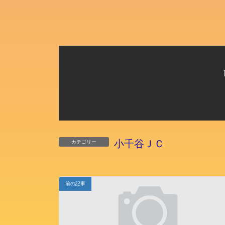
小千谷ＪＣ
カテゴリー
前の記事