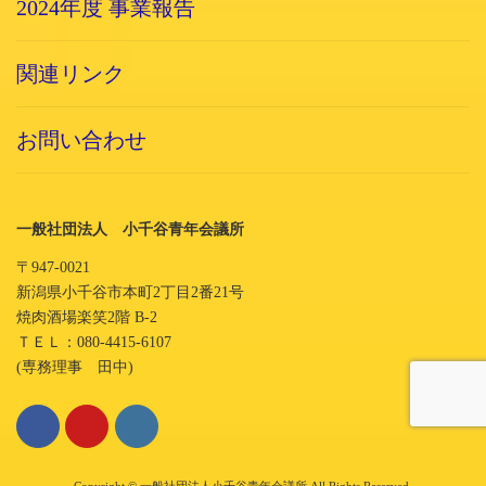
2024年度 事業報告
関連リンク
お問い合わせ
一般社団法人 小千谷青年会議所
〒947-0021
新潟県小千谷市本町2丁目2番21号
焼肉酒場楽笑2階 B-2
ＴＥＬ：080-4415-6107
(専務理事 田中)