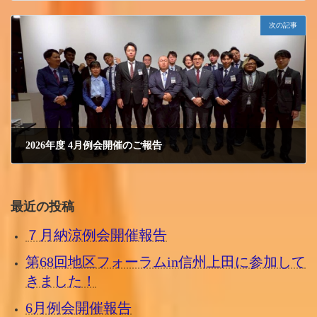
2026/4/1 水曜日
次の記事
2026年度 4月例会開催のご報告
2026/4/30 木曜日
最近の投稿
７月納涼例会開催報告
第68回地区フォーラムin信州上田に参加して
きました！
6月例会開催報告