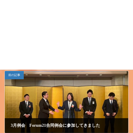
ド
Follow me!
小千谷ＪＣ
カテゴリー
前の記事
3月例会 Forum21合同例会に参加してきました