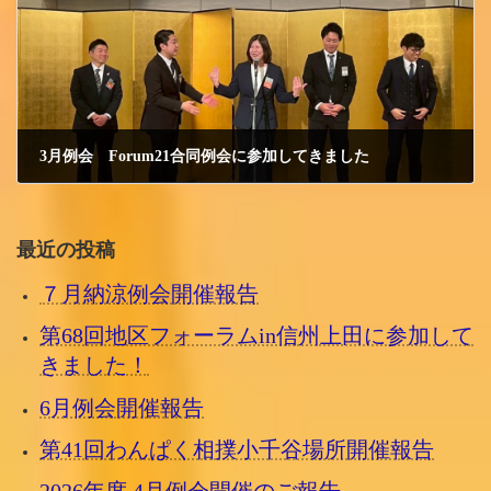
3月例会 Forum21合同例会に参加してきました
2026/4/1 水曜日
最近の投稿
７月納涼例会開催報告
第68回地区フォーラムin信州上田に参加して
きました！
6月例会開催報告
第41回わんぱく相撲小千谷場所開催報告