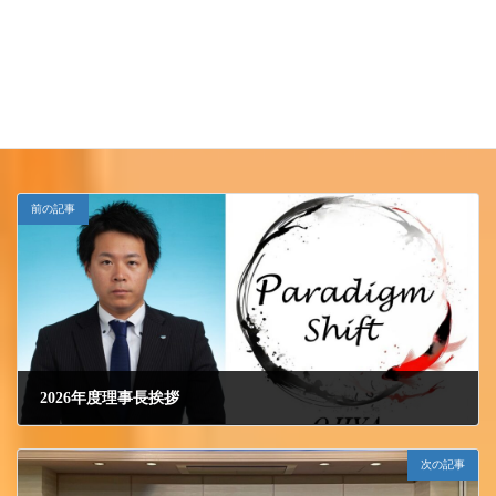
Follow me!
小千谷ＪＣ
カテゴリー
前の記事
2026年度理事長挨拶
2026/1/15 木曜日
次の記事