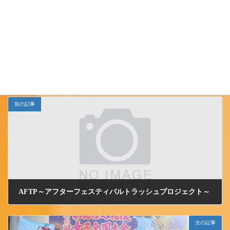
Follow me!
小千谷ＪＣ
カテゴリー
前の記事
AFTP～アフターフェスティバルトラッシュプロジェクト～
2025/12/7 日曜日
次の記事