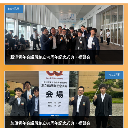
前の記事
新潟青年会議所創立70周年記念式典・祝賀会
2024/6/16 日曜日
次の記事
加茂青年会議所創立60周年記念式典・祝賀会