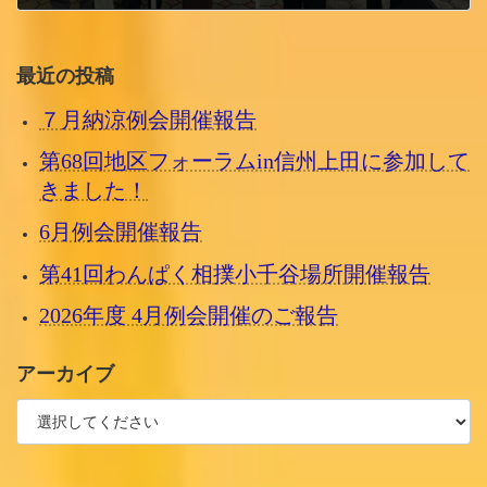
2024/7/14 日曜日
最近の投稿
７月納涼例会開催報告
第68回地区フォーラムin信州上田に参加して
きました！
6月例会開催報告
第41回わんぱく相撲小千谷場所開催報告
2026年度 4月例会開催のご報告
アーカイブ