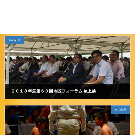
小千谷ＪＣ
カテゴリー
前の記事
２０１８年度第６０回地区フォーラム in上越
2018/7/13 金曜日
次の記事