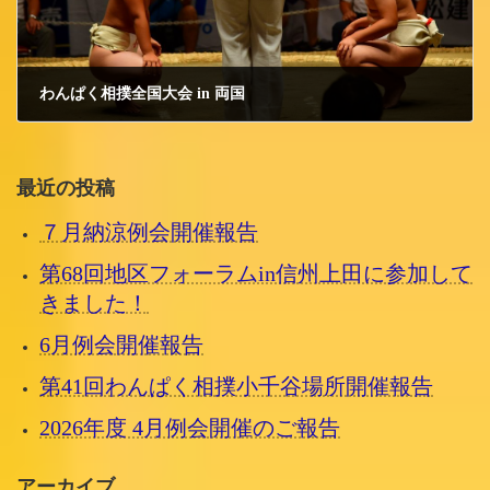
わんぱく相撲全国大会 in 両国
2018/8/23 木曜日
最近の投稿
７月納涼例会開催報告
第68回地区フォーラムin信州上田に参加して
きました！
6月例会開催報告
第41回わんぱく相撲小千谷場所開催報告
2026年度 4月例会開催のご報告
アーカイブ