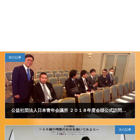
Follow me!
小千谷ＪＣ
カテゴリー
前の記事
公益社団法人日本青年会議所 ２０１８年度会頭公式訪問に行ってまいりました。
2018/3/20 火曜日
次の記事