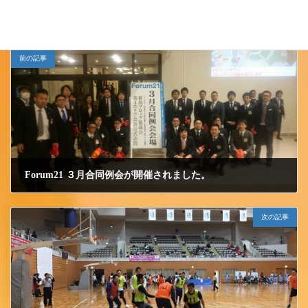
小千谷ＪＣ
カテゴリー
前の記事
Forum21 ３月合同例会が開催されました。
2018/3/20 火曜日
次の記事