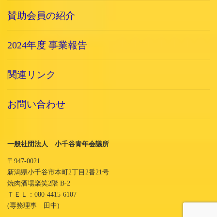
賛助会員の紹介
2024年度 事業報告
関連リンク
お問い合わせ
一般社団法人 小千谷青年会議所
〒947-0021
新潟県小千谷市本町2丁目2番21号
焼肉酒場楽笑2階 B-2
ＴＥＬ：080-4415-6107
(専務理事 田中)