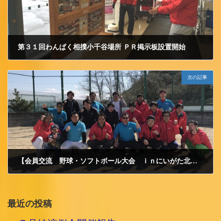
第３１回わんぱく相撲小千谷場所 ＰＲ掲示板設置開始
2017/3/17 金曜日
次の記事
【会員交流 野球・ソフトボール大会 ｉｎにいがた北】に参加致しました。
2017/4/3 月曜日
最近の投稿