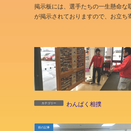
掲示板には、選手たちの一生懸命な
が掲示されておりますので、お立ち
わんぱく相撲
カテゴリー
前の記事