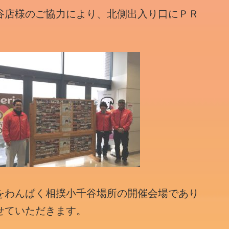
谷店様のご協力により、北側出入り口にＰＲ
。
をわんぱく相撲小千谷場所の開催会場であり
せていただきます。