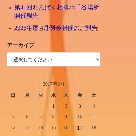
第41回わんぱく相撲小千谷場所
開催報告
2026年度 4月例会開催のご報告
アーカイブ
2017年3月
日
月
火
水
木
金
土
1
2
3
4
5
6
7
8
9
10
11
17
12
13
14
15
16
18