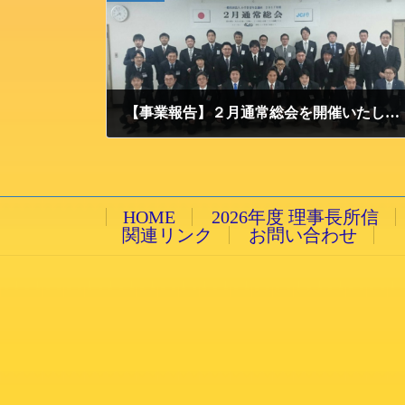
【事業報告】２月通常総会を開催いたしました。
2017/3/17 金曜日
HOME
2026年度 理事長所信
関連リンク
お問い合わせ