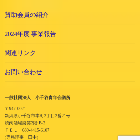
賛助会員の紹介
2024年度 事業報告
関連リンク
お問い合わせ
一般社団法人 小千谷青年会議所
〒947-0021
新潟県小千谷市本町2丁目2番21号
焼肉酒場楽笑2階 B-2
ＴＥＬ：080-4415-6107
(専務理事 田中)