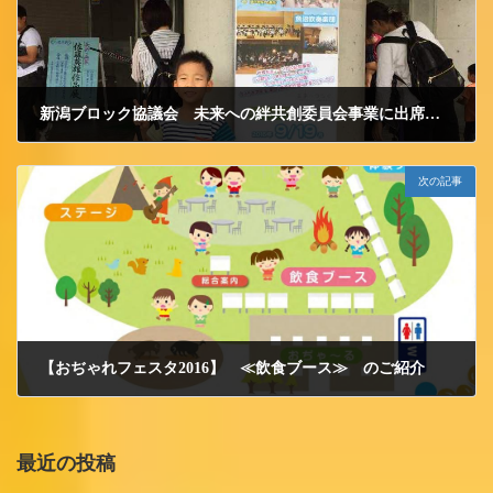
新潟ブロック協議会 未来への絆共創委員会事業に出席してきました。
2016/9/21 水曜日
次の記事
【おぢゃれフェスタ2016】 ≪飲食ブース≫ のご紹介
2016/9/23 金曜日
最近の投稿