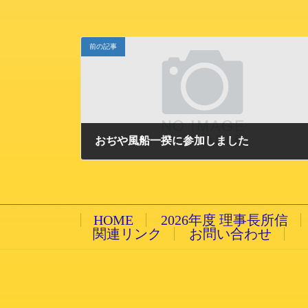
前の記事
おぢや風船一揆に参加しました
2015/3/2 月曜日
HOME
2026年度 理事長所信
関連リンク
お問い合わせ