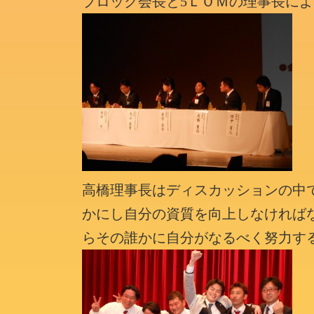
ブロック会長と5ＬＯＭの理事長に
高橋理事長はディスカッションの中
かにし自分の資質を向上しなければ
らその誰かに自分がなるべく努力す