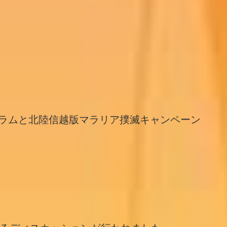
ログラムと北陸信越版マラリア撲滅キャンペーン