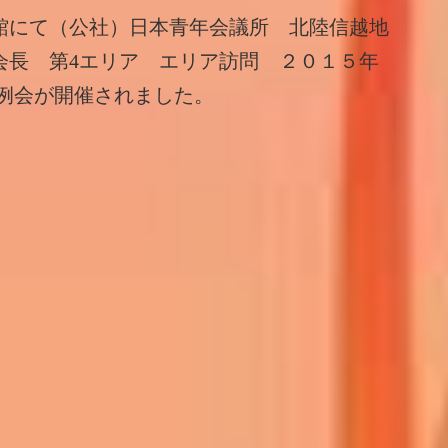
館にて（公社）日本青年会議所 北陸信越地
会長 第4エリア エリア訪問 ２０１５年
例会が開催されました。