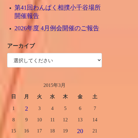
第41回わんぱく相撲小千谷場所
開催報告
2026年度 4月例会開催のご報告
アーカイブ
2015年3月
日
月
火
水
木
金
土
2
1
3
4
5
6
7
8
9
10
11
12
13
14
20
15
16
17
18
19
21