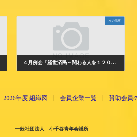
次の記事
４月例会「経世済民～関わる人を１２０％ハッピーにする仕組み～」開催のお知らせ
2015/4/3 金曜日
2026年度 組織図
会員企業一覧
賛助会員
一般社団法人 小千谷青年会議所