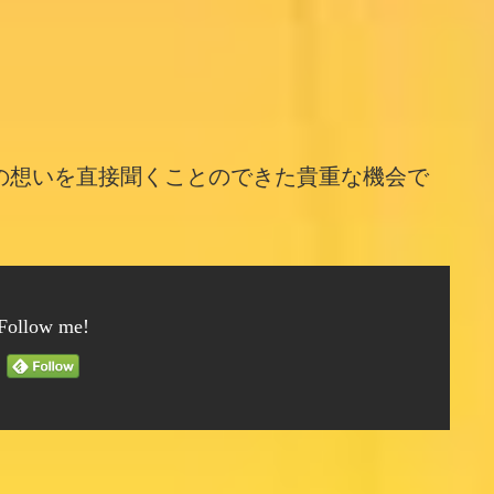
の想いを直接聞くことのできた貴重な機会で
Follow me!