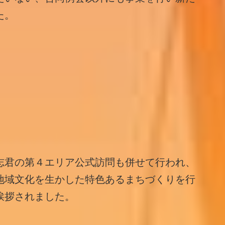
た。
志君の第４エリア公式訪問も併せて行われ、
地域文化を生かした特色あるまちづくりを行
挨拶されました。