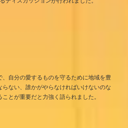
よるディスカッションが行われました。
で、自分の愛するものを守るために地域を豊
ならない、誰かがやらなければいけないのな
ることが重要だと力強く語られました。