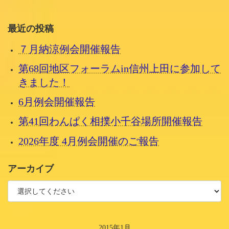
2015/2/6 金曜日
最近の投稿
７月納涼例会開催報告
第68回地区フォーラムin信州上田に参加して
きました！
6月例会開催報告
第41回わんぱく相撲小千谷場所開催報告
2026年度 4月例会開催のご報告
アーカイブ
2015年1月