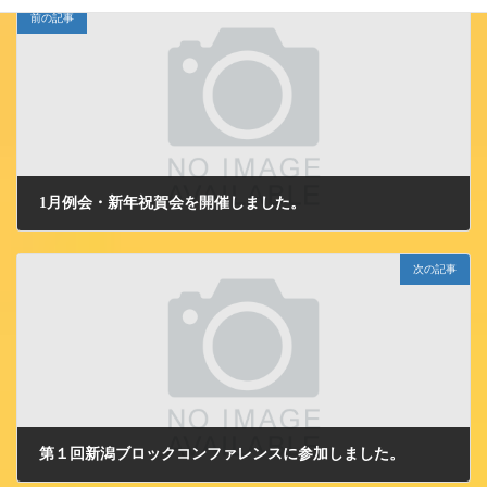
前の記事
1月例会・新年祝賀会を開催しました。
2015/1/14 水曜日
次の記事
第１回新潟ブロックコンファレンスに参加しました。