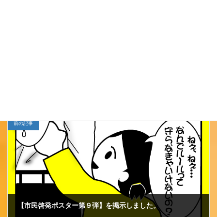
ございました。
Follow me!
小千谷ＪＣ
カテゴリー
前の記事
【市民啓発ポスター第９弾】を掲示しました。