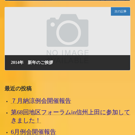
2013/12/18 水曜日
次の記事
2014年 新年のご挨拶
2014/1/1 水曜日
最近の投稿
７月納涼例会開催報告
第68回地区フォーラムin信州上田に参加して
きました！
6月例会開催報告