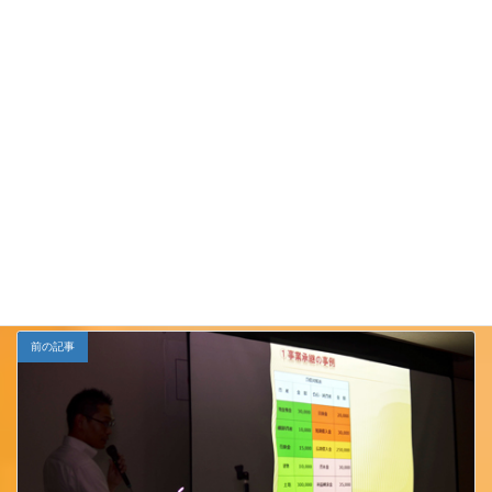
本年度もまだ残っておりますが、２０１４年
度も（社）小千谷青年会議所を宜しくお願い
致します。
Follow me!
小千谷ＪＣ
カテゴリー
前の記事