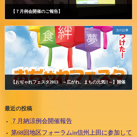
【７月例会開催のご報告】
2013/7/18 木曜日
次の記事
【おぢゃれフェスタ2013 ～広がれ、まちの元気!!～】開催
2013/8/29 木曜日
最近の投稿
７月納涼例会開催報告
第68回地区フォーラムin信州上田に参加して