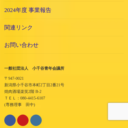
2024年度 事業報告
関連リンク
お問い合わせ
一般社団法人 小千谷青年会議所
〒947-0021
新潟県小千谷市本町2丁目2番21号
焼肉酒場楽笑2階 B-2
ＴＥＬ：080-4415-6107
(専務理事 田中)