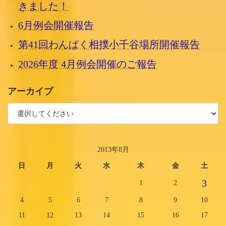
きました！
6月例会開催報告
第41回わんぱく相撲小千谷場所開催報告
2026年度 4月例会開催のご報告
アーカイブ
2013年8月
日
月
火
水
木
金
土
3
1
2
4
5
6
7
8
9
10
11
12
13
14
15
16
17