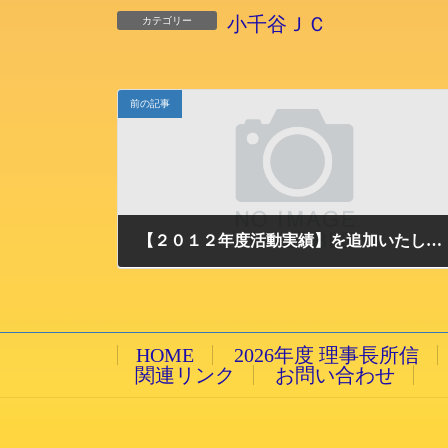
小千谷ＪＣ
カテゴリー
前の記事
【２０１２年度活動実績】を追加いたしました。
2013/6/5 水曜日
HOME
2026年度 理事長所信
関連リンク
お問い合わせ