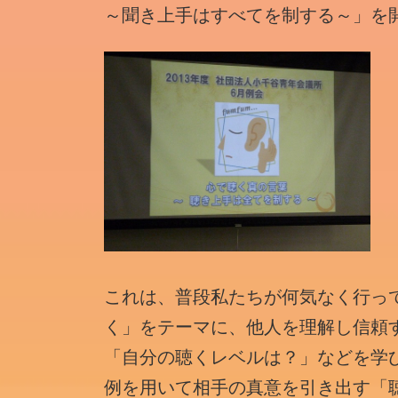
～聞き上手はすべてを制する～」を
これは、普段私たちが何気なく行っ
く」をテーマに、他人を理解し信頼
「自分の聴くレベルは？」などを学
例を用いて相手の真意を引き出す「