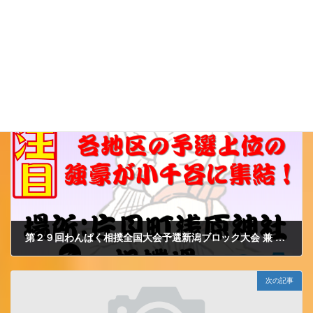
小千谷ＪＣ
カテゴリー
前の記事
第２９回わんぱく相撲全国大会予選新潟ブロック大会 兼 第２２回ＪＣわんぱく相撲新潟県大会小千谷場所開催のお知らせ
2013/5/31 金曜日
次の記事