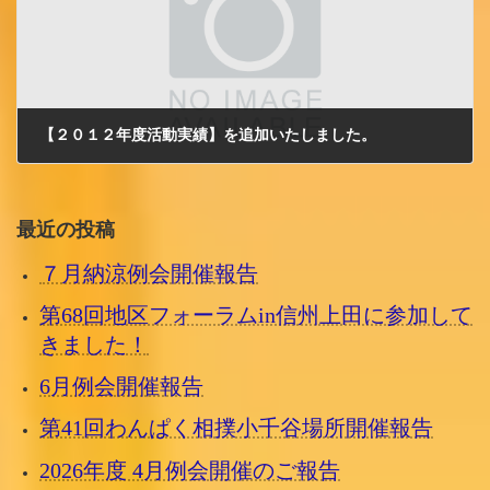
【２０１２年度活動実績】を追加いたしました。
2013/6/5 水曜日
最近の投稿
７月納涼例会開催報告
第68回地区フォーラムin信州上田に参加して
きました！
6月例会開催報告
第41回わんぱく相撲小千谷場所開催報告
2026年度 4月例会開催のご報告